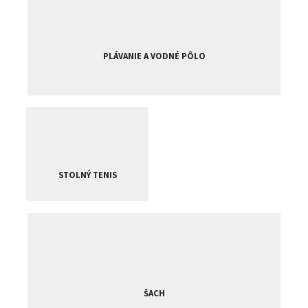
PLÁVANIE A VODNÉ PÔLO
STOLNÝ TENIS
ŠACH