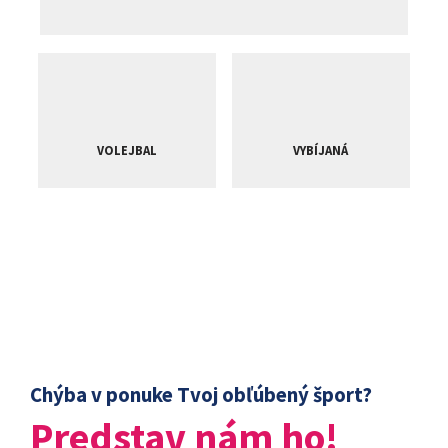
VOLEJBAL
VYBÍJANÁ
Chýba v ponuke Tvoj obľúbený šport?
Predstav nám ho!