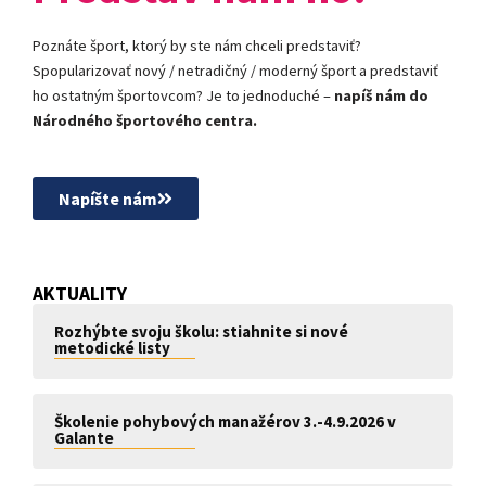
Poznáte šport, ktorý by ste nám chceli predstaviť?
Spopularizovať nový / netradičný / moderný šport a predstaviť
ho ostatným športovcom? Je to jednoduché –
napíš nám do
Národného športového centra.
Napíšte nám
AKTUALITY
Rozhýbte svoju školu: stiahnite si nové
metodické listy
Školenie pohybových manažérov 3.-4.9.2026 v
Galante