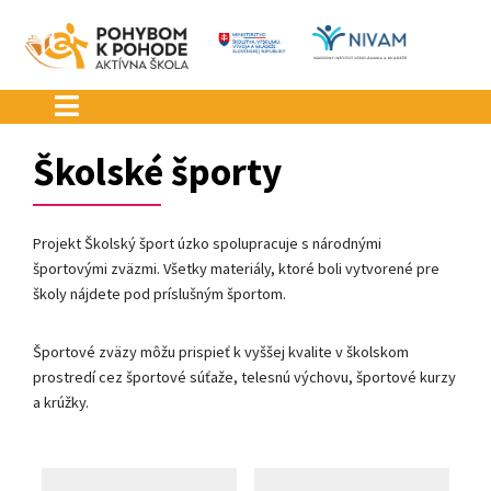
Preskočiť
na
obsah
Školské športy
Projekt Školský šport úzko spolupracuje s národnými
športovými zväzmi. Všetky materiály, ktoré boli vytvorené pre
školy nájdete pod príslušným športom.
Športové zväzy môžu prispieť k vyššej kvalite v školskom
prostredí cez športové súťaže, telesnú výchovu, športové kurzy
a krúžky.