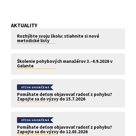
AKTUALITY
Rozhýbte svoju školu: stiahnite si nové
metodické listy
Školenie pohybových manažérov 3.-4.9.2026 v
Galante
VÝZVA UKONČENÁ
Pomáhate deťom objavovať radosť z pohybu?
Zapojte sa do výzvy do 15.7.2026
VÝZVA UKONČENÁ
Pomáhate deťom objavovať radosť z pohybu?
Zapojte sa do výzvy do 12.03.2026