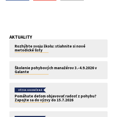
AKTUALITY
Rozhýbte svoju školu: stiahnite si nové
metodické listy
Školenie pohybových manažérov 3.-4.9.2026 v
Galante
VÝZVA UKONČENÁ
Pomáhate deťom objavovať radosť z pohybu?
Zapojte sa do výzvy do 15.7.2026