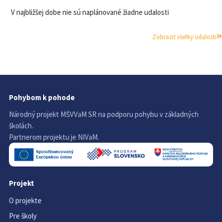
V najbližšej dobe nie sú naplánované žiadne udalosti
Zobraziť všetky udalosti
Pohybom k pohode
Národný projekt MŠVVaM SR na podporu pohybu v základných
školách.
Partnerom projektu je NIVaM.
Projekt
O projekte
Pre školy