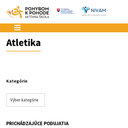
Preskočiť
na
obsah
Atletika
Kategórie
PRICHÁDZAJÚCE PODUJATIA