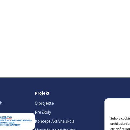
Projekt
h.
O projekte
Pre školy
Súbory cookie
Koncept Aktívna škola
prehliadania
cielené rekl