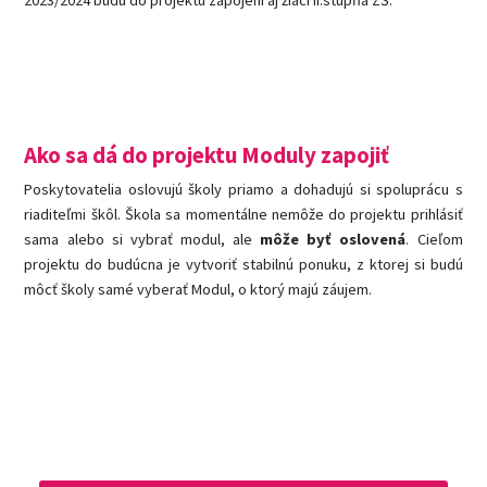
Ako sa dá do projektu Moduly zapojiť
Poskytovatelia oslovujú školy priamo a dohadujú si spoluprácu s
riaditeľmi škôl. Škola sa momentálne nemôže do projektu prihlásiť
sama alebo si vybrať modul, ale
môže byť oslovená
. Cieľom
projektu do budúcna je vytvoriť stabilnú ponuku, z ktorej si budú
môcť školy samé vyberať Modul, o ktorý majú záujem.