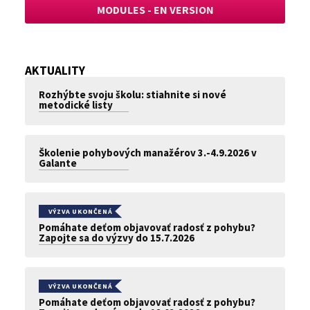
MODULES - EN VERSION
AKTUALITY
Rozhýbte svoju školu: stiahnite si nové
metodické listy
Školenie pohybových manažérov 3.-4.9.2026 v
Galante
VÝZVA UKONČENÁ
Pomáhate deťom objavovať radosť z pohybu?
Zapojte sa do výzvy do 15.7.2026
VÝZVA UKONČENÁ
Pomáhate deťom objavovať radosť z pohybu?