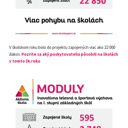
V školskom roku bolo do projektu zapojených viac ako 22 000
žiakov.
Pozrite sa aký poskytovatelia pôsobili na školách
v tomto šk.roku