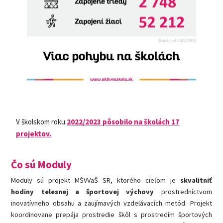
V školskom roku
2022/2023 pôsobilo na školách 17
projektov.
Čo sú Moduly
Moduly sú projekt MŠVVaŠ SR, ktorého cieľom je
skvalitniť
hodiny telesnej a športovej výchovy
prostredníctvom
inovatívneho obsahu a zaujímavých vzdelávacích metód. Projekt
koordinovane prepája prostredie škôl s prostredím športových