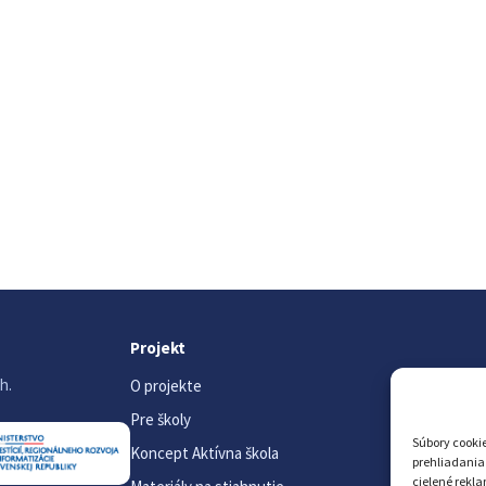
Projekt
h.
O projekte
Pre školy
Súbory cookie
Koncept Aktívna škola
prehliadania
cielené rekl