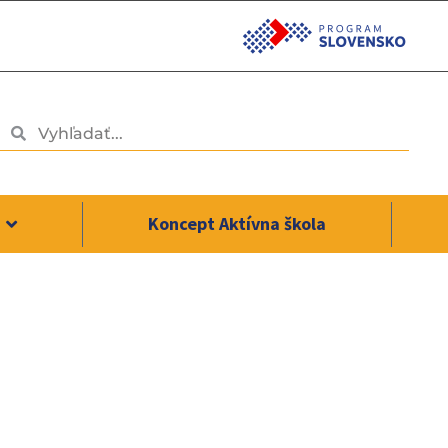
Koncept Aktívna škola