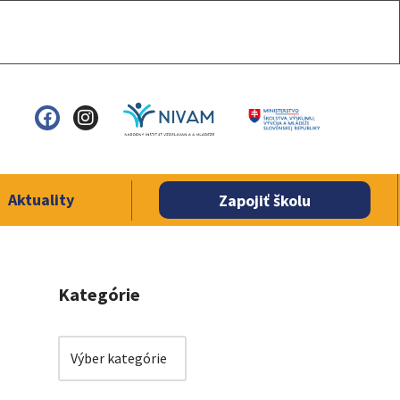
Aktuality
Zapojiť školu
Kategórie