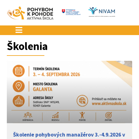
Preskočiť
na
obsah
Školenia
Školenie pohybových manažérov 3.-4.9.2026 v