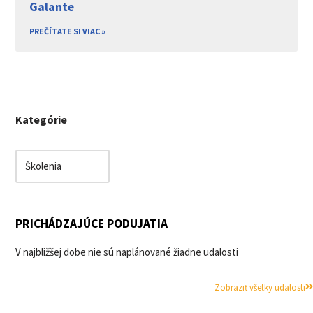
Galante
PREČÍTATE SI VIAC »
Kategórie
PRICHÁDZAJÚCE PODUJATIA
V najbližšej dobe nie sú naplánované žiadne udalosti
Zobraziť všetky udalosti