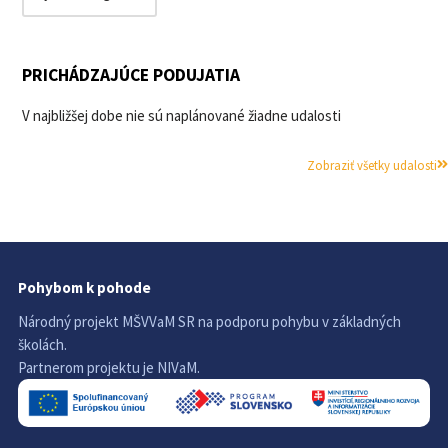
PRICHÁDZAJÚCE PODUJATIA
V najbližšej dobe nie sú naplánované žiadne udalosti
Zobraziť všetky udalosti
Pohybom k pohode
Národný projekt MŠVVaM SR na podporu pohybu v základných
školách.
Partnerom projektu je NIVaM.